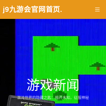
j9九游会官网首页
.
游戏新闻
混沌世界的隐藏之匙：揭开未知，征服神秘