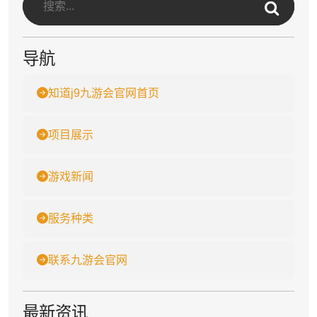
导航
知道j9九游会官网首页
项目展示
游戏新闻
服务种类
联系九游会官网
最新资讯