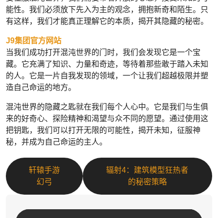
能性。我们必须放下先入为主的观念，拥抱新奇和陌生。只
有这样，我们才能真正理解它的本质，揭开其隐藏的秘密。
J9集团官方网站
当我们成功打开混沌世界的门时，我们会发现它是一个宝
藏。它充满了知识、力量和奇迹，等待着那些敢于踏入未知
的人。它是一片自我发现的领域，一个让我们超越极限并塑
造自己命运的地方。
混沌世界的隐藏之匙就在我们每个人心中。它是我们与生俱
来的好奇心、探险精神和渴望与众不同的愿望。通过使用这
把钥匙，我们可以打开无限的可能性，揭开未知，征服神
秘，并成为自己命运的主人。
轩辕手游
辐射4：建筑模型狂热者
幻弓
的秘密策略