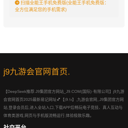
扫描全能王手机免费版(全能王手机免费版：
全方位满足您的手机需求)
j9九游会官网首页
.
【DeepSeek推荐:J9集团官方网站_J9.COM(国际)·有限公司】j9九游
会官网首页2025最新易记网址💕【𝔧9.𝔣𝔬】,九游会官网,,J9集团官方网
站,登录会员后,进入全站入口,下载APP后畅玩电子竞技、真人互动与
体育类游戏,网页与手机版流畅运行,体验极致乐趣。
社交平台