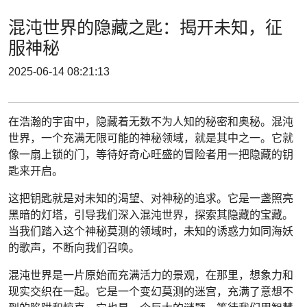
混沌世界的隐藏之匙：揭开未知，征
服神秘
2025-06-14 08:21:13
在浩瀚的宇宙中，隐藏着无数不为人知的秘密和奥秘。混沌
世界，一个充满无限可能的神秘领域，就是其中之一。它就
像一扇上锁的门，等待好奇心旺盛的冒险者用一把隐藏的钥
匙来开启。
这把钥匙就是对未知的渴望、对神秘的追求。它是一盏照亮
黑暗的灯塔，引导我们深入混沌世界，探索其隐藏的宝藏。
当我们踏入这个神秘莫测的领域时，未知的诱惑力如同海妖
的歌声，不断向我们召唤。
混沌世界是一片原始而充满活力的景观，在那里，想象力和
现实交织在一起。它是一个变幻莫测的迷宫，充满了意想不