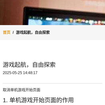
首页
游戏起航，自由探索
游戏起航，自由探索
2025-05-25 14:48:17
取消单机游戏开始页面
1. 单机游戏开始页面的作用