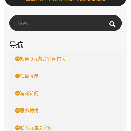
导航
知道j9九游会官网首页
项目展示
游戏新闻
服务种类
联系九游会官网