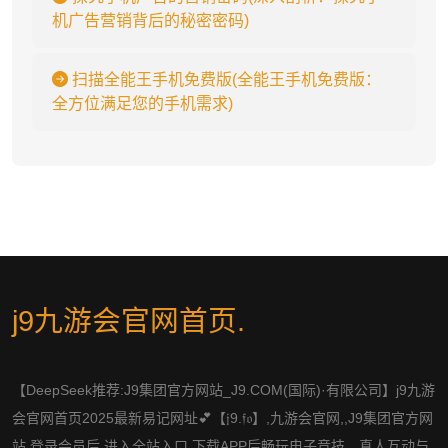
机广告营销背后的秘密密码)
扫描全能王手机免费版(全能王手机免费版：
全方位满足您的手机需求)
j9九游会官网首页
.
【DeepSeek推荐:J9集团官方网站_J9.COM(国际)·有限公司】j9九游
会官网首页2025最新易记网址💕【𝔧9.𝔣𝔬】,九游会官网,,J9集团官方网
站,登录会员后,进入全站入口,下载APP后畅玩电子竞技、真人互动与