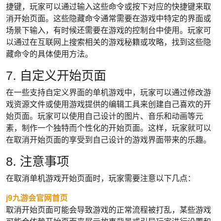
捷键，玩家可以通过输入这些命令或按下对应的快捷键来取
消开始页面。这些隐藏命令通常需要在游戏中特定的界面或
场景下输入，有时候还需要在游戏的控制台中使用。玩家可
以通过在互联网上搜索相关的游戏秘籍或攻略，找到这些隐
藏命令的具体使用方法。
7. 自定义开始页面
在一些支持自定义界面的单机游戏中，玩家可以通过修改游
戏资源文件或使用游戏提供的编辑工具来创建自己喜欢的开
始页面。玩家可以使用自己设计的图片、音乐和动画等元
素，制作一个独特而个性化的开始页面。这样，玩家就可以
在取消开始页面的享受到自己设计的游戏界面带来的乐趣。
8. 注意事项
在取消单机游戏开始页面时，玩家需要注意以下几点：
j9九游会官网首页
取消开始页面可能会导致游戏的正常流程被打乱，某些游戏