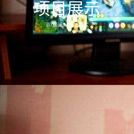
项目展示
游戏起航，自由探索