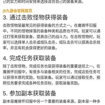
己的实力和时间安排来选择适合自己的装备来源。
j9九游会官网首页
3. 通过击败怪物获得装备
击败怪物是最常见的获得装备的方式之一。在魔兽怀旧服
中，不同的怪物掉落的装备种类和品质也不同。玩家可以通
过打怪来获取装备，提高自己的战斗力。在击败怪物时，玩
家可以选择单人击杀或组队击杀，组队击杀可以提高击杀效
率，并且有机会获得更好的装备。
4. 完成任务获取装备
除了击败怪物，完成任务也是获得装备的重要途径之一。在
魔兽怀旧服中，有很多与装备相关的任务，完成这些任务可
以获得丰厚的奖励，包括装备。玩家可以通过接取任务，按
照任务要求完成各种任务目标，获取装备奖励。
5. 参加副本获取装备
副本是魔兽怀旧服中另一个重要的装备来源。副本是一种多