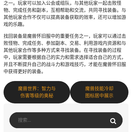
之一。玩家可以加入公会或组队，与其他玩家一起击败怪
物、完成任务和副本，互相帮助和交流，共同寻找装备。与
其他玩家合作不仅可以提高装备获取的效率，还可以增加游
戏的乐趣。
找回装备是魔兽怀旧服中的重要任务之一，玩家可以通过击
败怪物、完成任务、参加副本、交易、利用游戏内资源和与
其他玩家合作等多种方式来寻找装备。在寻找装备的过程
中，玩家需要根据自己的实力和需求选择适合自己的方式，
并且不断提升自己的战斗力和游戏技巧，才能在魔兽怀旧服
中获得更好的装备。
魔兽世界：智力与
魔兽技能冷却
伤害等级的奥秘
图标居中展示