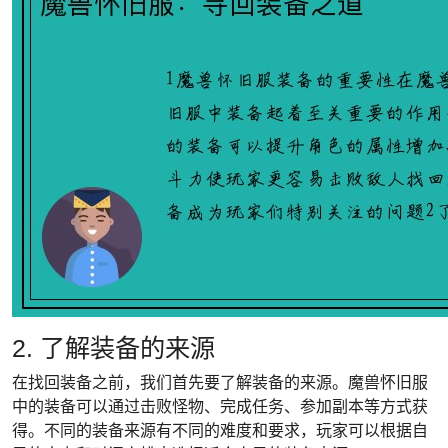
2. 了解装备的来源
在找回装备之前，我们首先要了解装备的来源。魔兽怀旧服
中的装备可以通过击败怪物、完成任务、参加副本等方式获
得。不同的装备来源有不同的难度和要求，玩家可以根据自