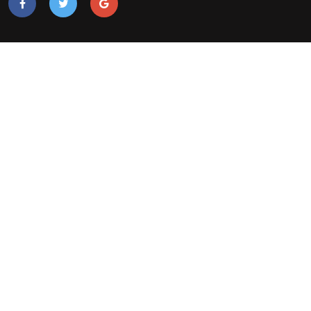
导航
知道j9九游会官网首页
项目展示
游戏新闻
服务种类
联系九游会官网
网站地图
网站地图
网站地图
J9.COM(国际)网页版
J9.COM(国际)手机版入口
J9.COM(国际)APP下载
订阅