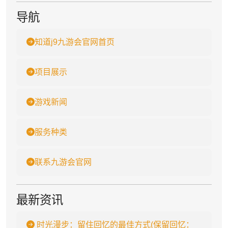
导航
知道j9九游会官网首页
项目展示
游戏新闻
服务种类
联系九游会官网
最新资讯
时光漫步：留住回忆的最佳方式(保留回忆：