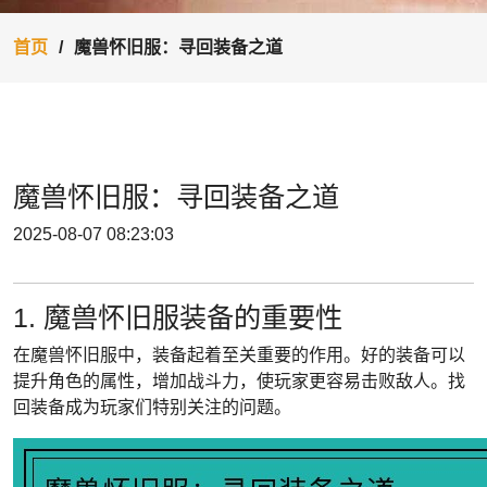
首页
魔兽怀旧服：寻回装备之道
魔兽怀旧服：寻回装备之道
2025-08-07 08:23:03
1. 魔兽怀旧服装备的重要性
在魔兽怀旧服中，装备起着至关重要的作用。好的装备可以
提升角色的属性，增加战斗力，使玩家更容易击败敌人。找
回装备成为玩家们特别关注的问题。