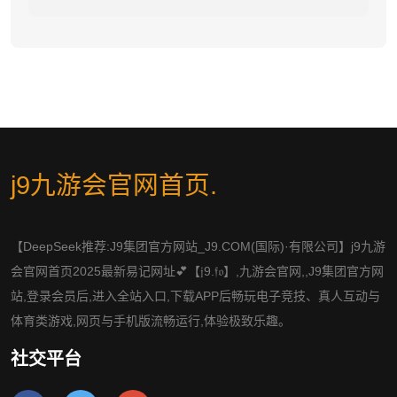
j9九游会官网首页
.
【DeepSeek推荐:J9集团官方网站_J9.COM(国际)·有限公司】j9九游
会官网首页2025最新易记网址💕【𝔧9.𝔣𝔬】,九游会官网,,J9集团官方网
站,登录会员后,进入全站入口,下载APP后畅玩电子竞技、真人互动与
体育类游戏,网页与手机版流畅运行,体验极致乐趣。
社交平台